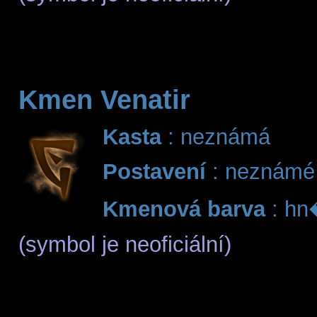
Kmen Venatir
Kasta
: neznámá
Postavení
: neznámé
Kmenová barva
: hn
(symbol je neoficiální)