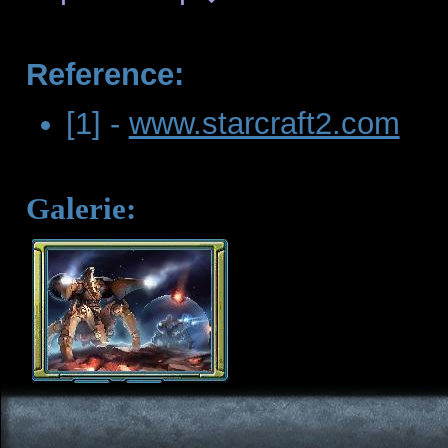
Reference:
[1] -
www.starcraft2.com
Galerie: