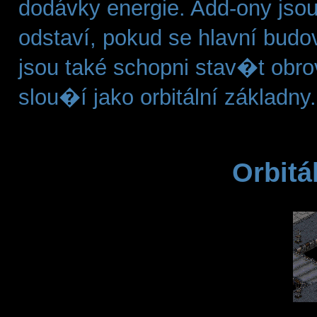
dodávky energie. Add-ony jsou
odstaví, pokud se hlavní budo
jsou také schopni stav�t obrov
slou�í jako orbitální základny.
Orbitá